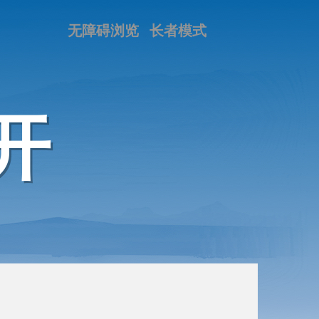
无障碍浏览
长者模式
开