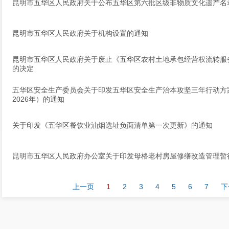
昆明市五华区人民政府关于公布五华区第六批区级非物质文化遗产名
昆明市五华区人民政府关于机构设置的通知
昆明市五华区人民政府关于废止《五华区农村土地承包经营权流转服
的决定
五华区安全生产委员会关于印发五华区安全生产治本攻坚三年行动方案（
2026年）的通知
关于印发《五华区餐饮业油烟选址负面清单第一次更新》的通知
昆明市五华区人民政府办公室关于印发母格老村房屋修缮改造管理暂
上一页
1
2
3
4
5
6
7
下