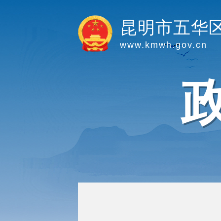
昆明市五华
www.kmwh.gov.cn