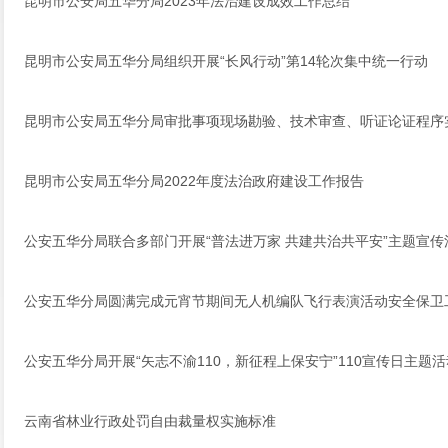
昆明市公安局五华分局2023年法治建设成效工作总结
昆明市公安局五华分局组织开展“长风行动”第14轮次集中统一行动
昆明市公安局五华分局审批事项现场勘验、技术审查、听证论证程序
昆明市公安局五华分局2022年度法治政府建设工作报告
公安五华分局联合多部门开展“普法进万家 共建共治共平安”主题宣传
公安五华分局圆满完成元宵节期间无人机编队飞行表演活动安全保卫
公安五华分局开展“矢志不渝110，新征程上保安宁”110宣传日主题活
云南省林业行政处罚自由裁量权实施标准