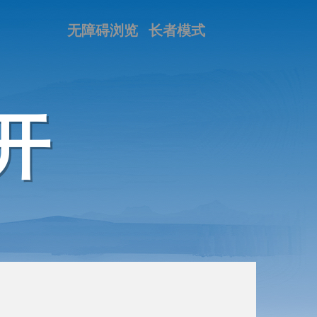
无障碍浏览
长者模式
开