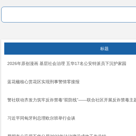
标题
2026年原创漫画 基层社会治理 五华17名公安特派员下沉护家园
蓝花楹核心赏花区实现刑事警情零接报
警社联动齐发力筑牢反诈禁毒“双防线”——联合社区开展反诈禁毒主
习近平同匈牙利总理欧尔班举行会谈