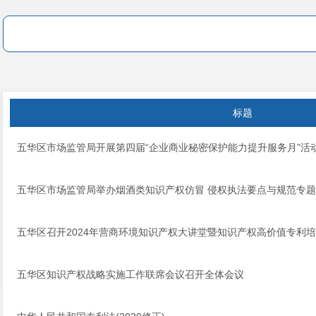
标题
五华区市场监管局开展第四届“企业商业秘密保护能力提升服务月”活
五华区市场监管局举办烟酒类知识产权仿冒 侵权执法要点与规范专
五华区召开2024年营商环境知识产权大讲堂暨知识产权高价值专利
五华区知识产权战略实施工作联席会议召开全体会议