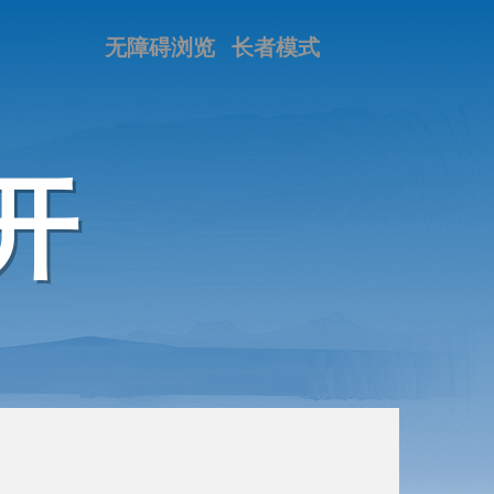
无障碍浏览
长者模式
开