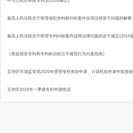
中华人民共和国专利法(2020修正)
最高人民法院关于审理侵犯专利权纠纷案件应用法律若干问题的解释
最高人民法院关于审理专利纠纷案件适用法律问题的若干规定(2015修
《查处假冒专利和专利标识标注不规范行为办案指南》
五华区市场监管局2020年受理专利资助申请、计算机软件著作权资
五华区2018年一季度专利申请情况