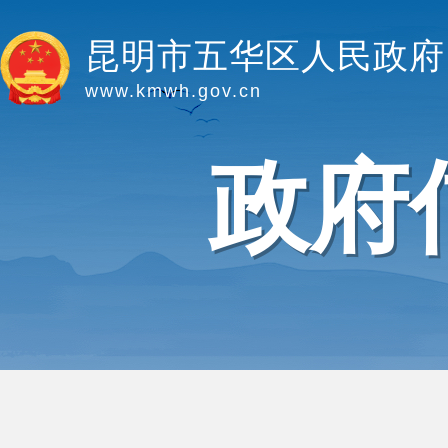
昆明市五华区人民政府
www.kmwh.gov.cn
政府