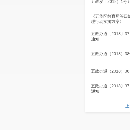
五政发〔2018）1
《五华区教育局等四
理行动实施方案》
五政办通〔2018〕
通知
五政办通（2018）
五政办通（2018）
五政办通〔2018〕
通知
上