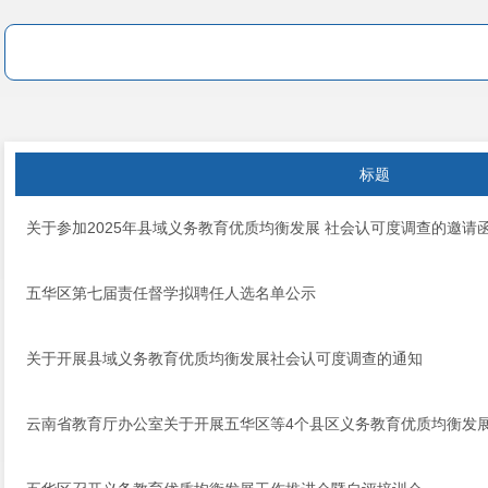
标题
关于参加2025年县域义务教育优质均衡发展 社会认可度调查的邀请
五华区第七届责任督学拟聘任人选名单公示
关于开展县域义务教育优质均衡发展社会认可度调查的通知
云南省教育厅办公室关于开展五华区等4个县区义务教育优质均衡发