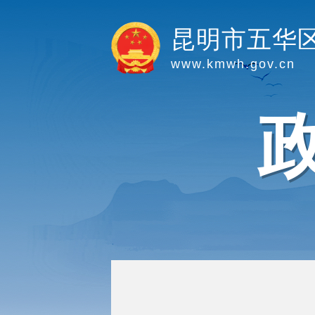
昆明市五华
www.kmwh.gov.cn