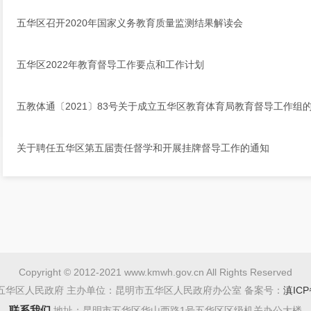
五华区召开2020年国家义务教育质量监测结果解读会
五华区2022年教育督导工作要点和工作计划
五教体通〔2021〕83号关于成立五华区教育体育局教育督导工作组
关于聘任五华区第五届责任督学和开展挂牌督导工作的通知
Copyright © 2012-2021 www.kmwh.gov.cn All Rights Reserved
五华区人民政府 主办单位：昆明市五华区人民政府办公室 备案号：
滇ICP
联系我们
地址：昆明市五华区华山西路1号五华区区级机关办公大楼