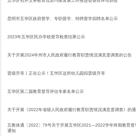
五华区召开义务教育优质均衡发展工作推进会暨自评培训会
昆明市五华区政府督学、专职督学、特聘督学拟聘名单公示
2023年五华区民办学校督导检查结果公示
关于开展2024年州市人民政府履行教育职责情况满意度调查的公告
晋级升等丨正在公示！五华区这所幼儿园拟晋级升等
五华区第二届教育督导评估专家名单公示
关于开展《2022年省级人民政府履行教育职责情况满意度调查》的
五教体通〔2022〕79号关于开展五华区2021—2022学年终期教
通知