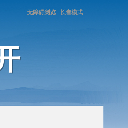
无障碍浏览
长者模式
开