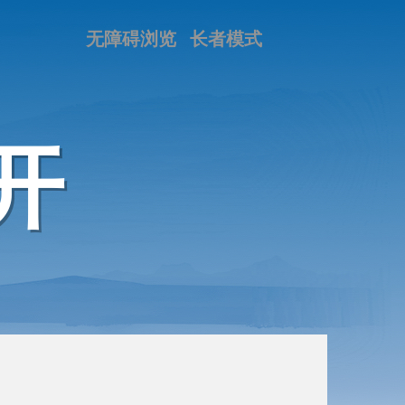
无障碍浏览
长者模式
开