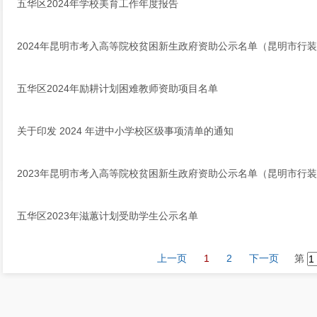
五华区2024年学校美育工作年度报告
2024年昆明市考入高等院校贫困新生政府资助公示名单（昆明市行
五华区2024年励耕计划困难教师资助项目名单
关于印发 2024 年进中小学校区级事项清单的通知
2023年昆明市考入高等院校贫困新生政府资助公示名单（昆明市行
五华区2023年滋蕙计划受助学生公示名单
上一页
1
2
下一页
第