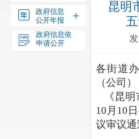
昆明
政府信息
五
公开年报
政府信息依
发
申请公开
各街道
（公司）
《昆明
10
月
10
日
议审议通