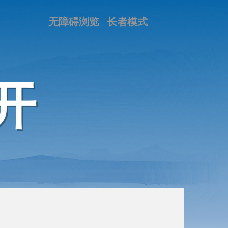
无障碍浏览
长者模式
开