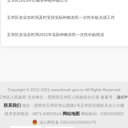
五华区2023年巨菌草种植补贴公示
五华区农业农村局及时安排实际种粮农民一次性补贴兑现工作
五华区农业农村局2022年实际种粮农民一次性补贴情况
Copyright © 2012-2021 www.kmwh.gov.cn All Rights Reserved
五华区人民政府 主办单位：昆明市五华区人民政府办公室 备案号：
滇ICP
联系我们
地址：昆明市五华区华山西路1号五华区区级机关办公大楼
网站地图
技术支持电话：0871-63632514
网站标识：5301020002
滇公网安备 53010202000622号