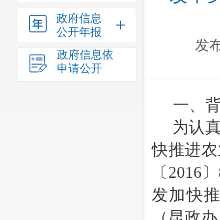
政府信息
公开年报
发布
政府信息依
申请公开
一、
为认
快推进农
〔
201
发加快
（昆政办