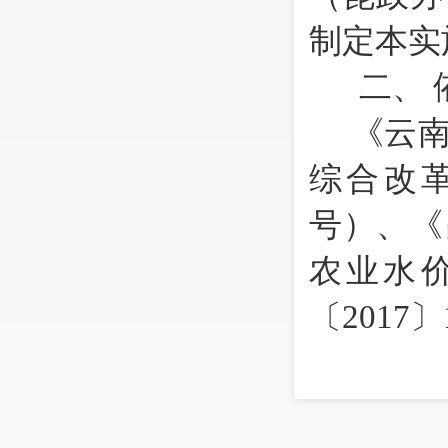
制定本实
二、
《云
综合改
号）、《
农业水
〔2017
三、
在农