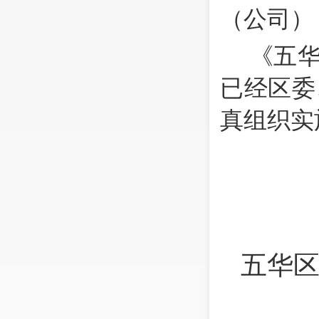
（公司）
《五
已经区委
真组织实
昆
（
五华
为认