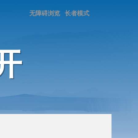
无障碍浏览
长者模式
开