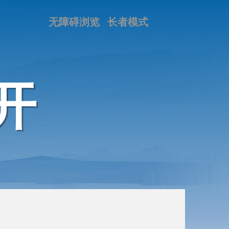
无障碍浏览
长者模式
开