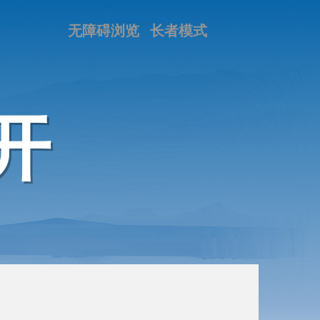
无障碍浏览
长者模式
开