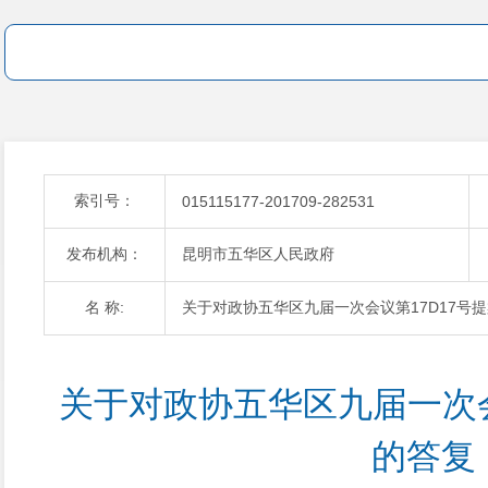
索引号：
015115177-201709-282531
发布机构：
昆明市五华区人民政府
名 称:
关于对政协五华区九届一次会议第17D17号
关于对政协五华区九届一次会
的答复