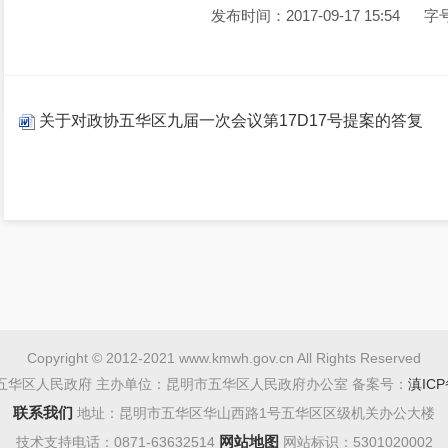
发布时间：2017-09-17 15:54
字
关于对政协五华区九届一次会议第17D17号提案的答复
Copyright © 2012-2021 www.kmwh.gov.cn All Rights Reserved
五华区人民政府 主办单位：昆明市五华区人民政府办公室 备案号：
滇ICP
联系我们
地址：昆明市五华区华山西路1号五华区区级机关办公大楼
网站地图
技术支持电话：0871-63632514
网站标识：5301020002