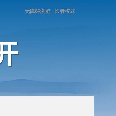
无障碍浏览
长者模式
开