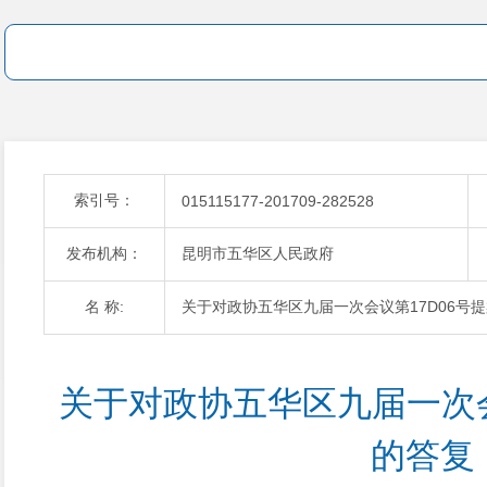
索引号：
015115177-201709-282528
发布机构：
昆明市五华区人民政府
名 称:
关于对政协五华区九届一次会议第17D06号
关于对政协五华区九届一次会
的答复