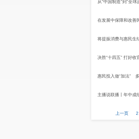
从“中国制造”到“全
在发展中保障和改善民
将提振消费与惠民生
决胜“十四五” 打好
惠民投入做“加法” 
主播说联播丨年中成绩
上一页
2