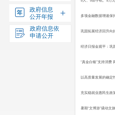
5人、5部手机、5万
政府信息
公开年报
多项金融数据增速保
政府信息依
巩固拓展经济回升向好
申请公开
经济日报金观平：巩
“真金白银”支持消费
以高质量发展的确定性
充实稳就业惠民生政策
暑期“文博游”撬动文