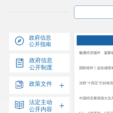
政府信息
公开指南
畅通经济循环 凝聚创
政府信息
公开制度
国际锐评丨这份成绩单
政策文件
决胜“十四五”打好收
中国经济展现强大活
法定主动
公开内容