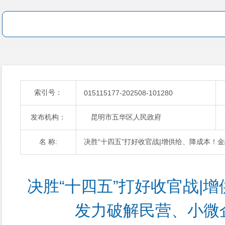
索引号：
015115177-202508-101280
发布机构：
昆明市五华区人民政府
名 称:
决胜“十四五”打好收官战|增供给、降成本！
决胜“十四五”打好收官战|
发力破解民营、小微