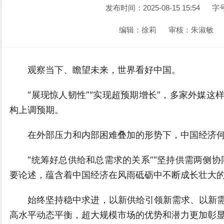
发布时间：2025-08-15 15:54
字
编辑：徐莉
审核：朱淑敏
观察当下、瞻望未来，世界看好中国。
“展现惊人韧性”“实现超预期增长”，多家外媒这
构上调预期。
在外部压力和内部困难叠加的形势下，中国经济何
“统筹好总供给和总需求的关系”“坚持供需两侧协
要论述，蕴含着中国经济在风雨砥砺中不断成长壮大
始终坚持稳中求进，以新供给引领新需求、以新需
高水平动态平衡，超大规模市场的优势和潜力更加彰