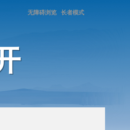
无障碍浏览
长者模式
开