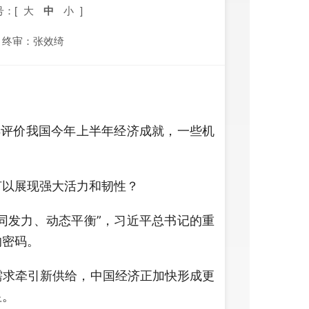
号：[
大
中
小
]
终审：张效绮
样评价我国今年上半年经济成就，一些机
以展现强大活力和韧性？
同发力、动态平衡”，习近平总书记的重
的密码。
求牵引新供给，中国经济正加快形成更
显。