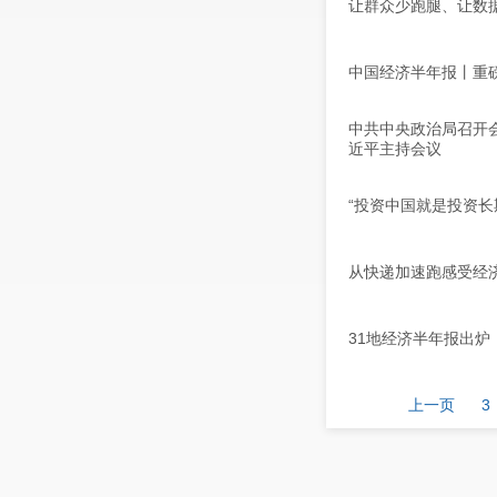
让群众少跑腿、让数据
中国经济半年报丨重磅
中共中央政治局召开
近平主持会议
“投资中国就是投资长
从快递加速跑感受经
31地经济半年报出
上一页
3