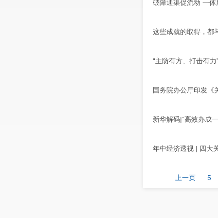
破障通渠促流动 一
这些成就的取得，都
“主防有方、打击有力
国务院办公厅印发《
新华解码|“高效办成
年中经济透视 | 四
上一页
5