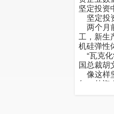
坚定投资
坚定投
两个月
工，新生
机硅弹性
“瓦克
国总裁胡
像这样
年，外资
京，阿斯
第六大研
合剂上海