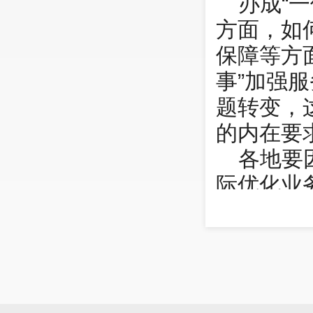
办成“
方面，如
保障等方
事”加强
题转变，
的内在要
各地要
际优化业
越高。