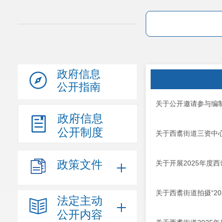
政府信息
公开指南
关于公开邀请参与编
政府信息
公开制度
关于西翥街道三资中心
政策文件
关于开展2025年度
关于西翥街道拍摄“2
法定主动
公开内容