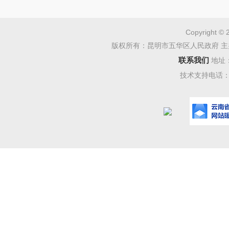
五)下午16
间）。
Copyright © 
版权所有：昆明市五华区人民政府 主
（2）
联系我们
地址
事处三资
技术支持电话：08
联系人及