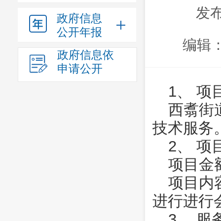
发布
政府信息
公开年报
编辑
政府信息依
申请公开
1、 项
西翥街
技术服务
2、 
项目金
项目内
进行进行
3、 服