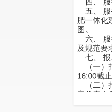
四、 
五、 
肥一体化
图。
六、 
及规范要
七、 
（一）报
16:00
（二）
定代表人
供材料需