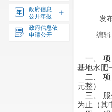
政府信息
公开年报
发布
政府信息依
编辑
申请公开
一、 
基地水肥
二、 项
元整）
三、 
为止（其