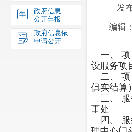
发布
政府信息
公开年报
编辑
政府信息依
申请公开
一、 
设服务项
二、 项
俱实结算
三、 
事处
四、 
理中心门