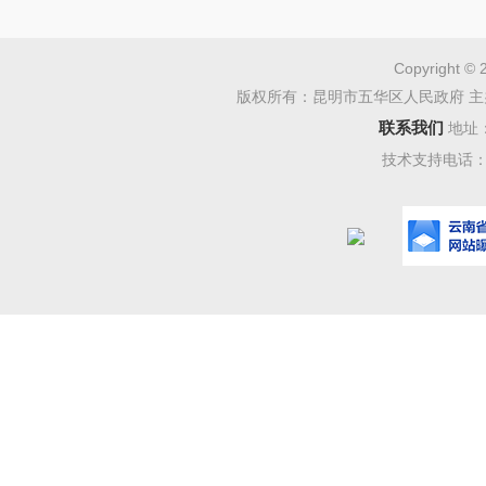
封后报送
安法治办1
Copyright © 
版权所有：昆明市五华区人民政府 主
6840676
联系我们
地址
技术支持电话：08