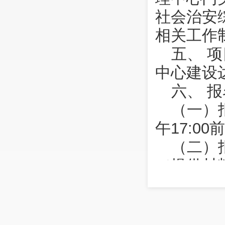
社会治安
相关工作
五、 
中心建设
六、 
（一）报
午17:00
（二）
（提供材
（三）
务过程中
（四）