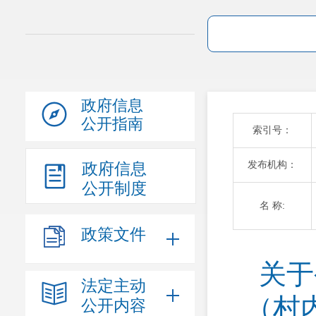
政府信息
公开指南
索引号：
发布机构：
政府信息
公开制度
名 称:
政策文件
关于
法定主动
（村
公开内容