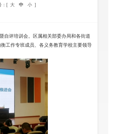
号：[
大
中
小
]
会暨自评培训会。区属相关部委办局和各街道
均衡工作专班成员、各义务教育学校主要领导