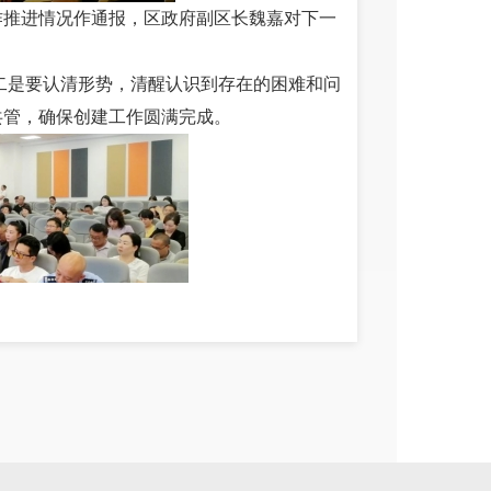
作推进情况作通报，区政府副区长魏嘉对下一
二是要认清形势，清醒认识到存在的困难和问
共管，确保创建工作圆满完成。
自评工作对五华区中小学校开展业务培训。培