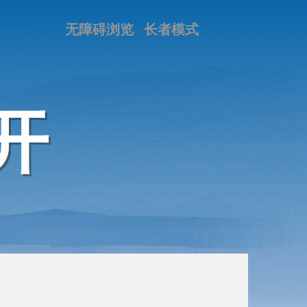
无障碍浏览
长者模式
开