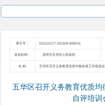
索引号：
015115177-202409-898016
发布机构：
昆明市五华区人民政府
名 称:
五华区召开义务教育优质均衡发展工作推进会
五华区召开义务教育优质均
自评培训