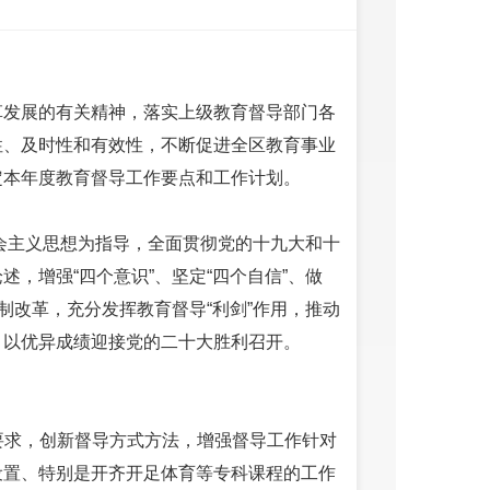
革发展的有关精神，落实上级教育督导部门各
性、及时性和有效性，不断促进全区教育事业
定本年度教育督导工作要点和工作计划。
社会主义思想为指导，全面贯彻党的十九大和十
，增强“四个意识”、坚定“四个自信”、做
制改革，充分发挥教育督导“利剑”作用，推动
，以优异成绩迎接党的二十大胜利召开。
化要求，创新督导方式方法，增强督导工作针对
设置、特别是开齐开足体育等专科课程的工作