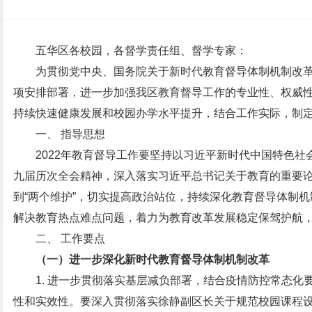
五华区各校园，各督学责任组、督学专家：
为贯彻党中央、国务院关于新时代教育督导体制机制改
项安排部署，进一步加强我区教育督导工作的专业性、权威
持续快速健康发展和校园办学水平提升，结合工作实际，制
一、 指导思想
2022年教育督导工作要坚持以习近平新时代中国特色
九届历次全会精神，深入落实习近平总书记关于教育的重要论述
到“两个维护”，切实提高政治站位，持续深化教育督导体制机
解决教育热点难点问题，着力为教育改革发展稳定保驾护航
二、 工作要点
（一）进一步深化新时代教育督导体制机制改革
1. 进一步贯彻落实基层减负部署，结合疫情防控常态
性和实效性。要深入贯彻落实徐静副区长关于规范校园课程