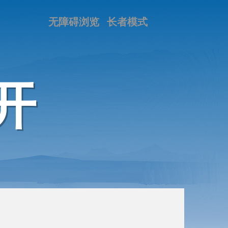
无障碍浏览
长者模式
开