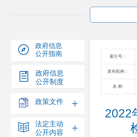
政府信息
公开指南
索引号：
发布机构：
政府信息
公开制度
名 称:
政策文件
20
法定主动
公开内容