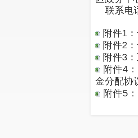
联系电话：
附件1
附件2
附件3
附件4
金分配协
附件5
一次性扩
附件6
性扩岗补