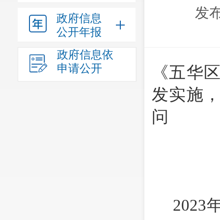
发布
政府信息
公开年报
政府信息依
申请公开
《
五华
发实施
问
202