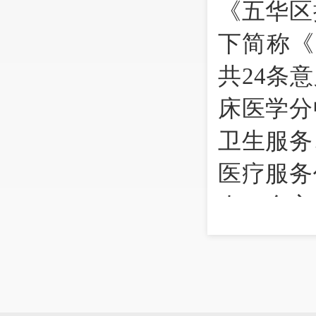
《五华区
下简称《
共24条
床医学分
卫生服务
医疗服务
次、全方
前，本台
卫生健康
点内容进