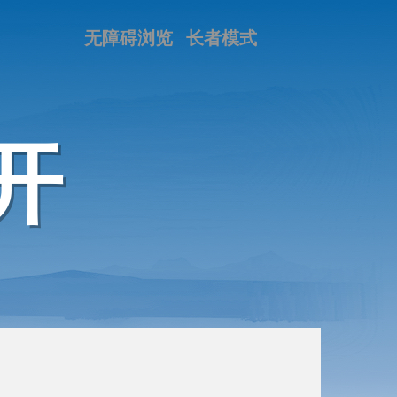
无障碍浏览
长者模式
开