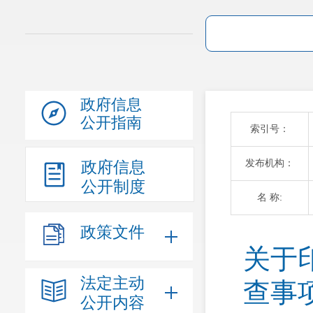
政府信息
公开指南
索引号：
发布机构：
政府信息
公开制度
名 称:
政策文件
关于
法定主动
查事
公开内容