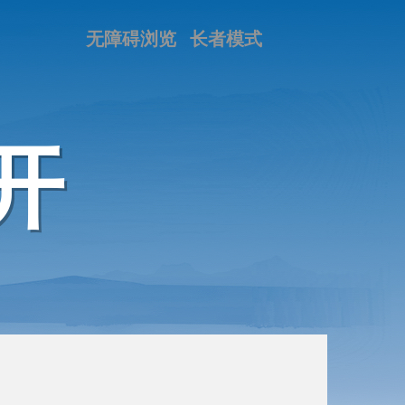
无障碍浏览
长者模式
开