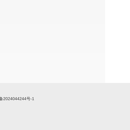
备2024044244号-1