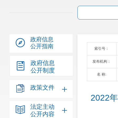
政府信息
公开指南
索引号：
发布机构：
政府信息
公开制度
名 称:
政策文件
202
法定主动
公开内容