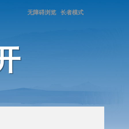
无障碍浏览
长者模式
开