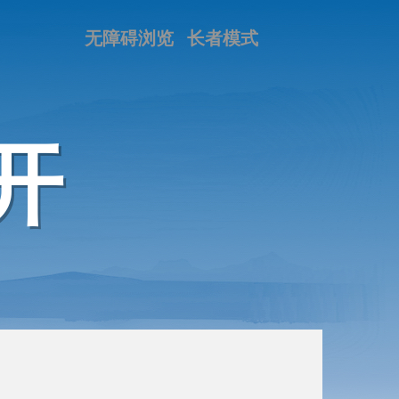
无障碍浏览
长者模式
开