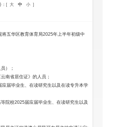
号：[
大
中
小
]
现将五华区教育体育局2025年上半年初级中
：
人员）；
《云南省居住证》的人员；
5届应届毕业生、在读研究生以及在读专升本学
等院校2025届应届毕业生、在读研究生以及