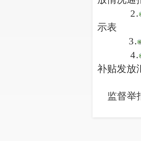
2.
示表
3.
4.
补贴发放
监督举
五华区