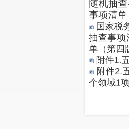
随机抽查
事项清单
国家税
抽查事项
单（第四
附件1.
附件2.
个领域1