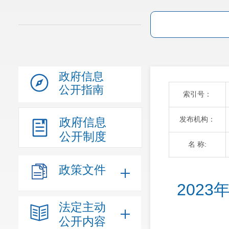
政府信息
公开指南
索引号：
发布机构：
政府信息
公开制度
名 称:
政策文件
202
法定主动
公开内容