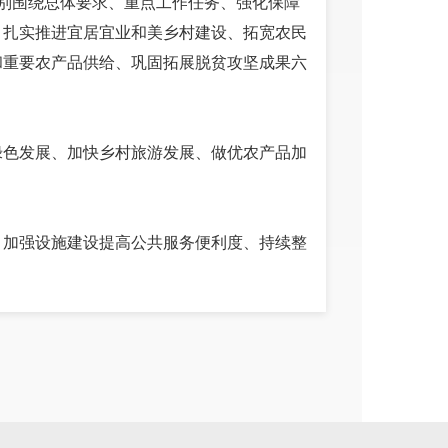
别围绕总体要求、重点工作任务、强化保障
、扎实推进宜居宜业和美乡村建设、拓宽农民
和重要农产品供给、巩固拓展脱贫攻坚成果六
：
绿色发展、加快乡村旅游发展、做优农产品加
、加强设施建设提高公共服务便利度、持续整
安排具体工作。
增收这两个方面安排具体工作。
个方面安排具体工作。