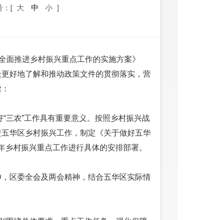
号：[
大
中
小
]
3年全面推进乡村振兴重点工作的实施方案》
众更好地了解和推动政策文件的贯彻落实，营
读：
好“三农”工作具有重要意义。按照乡村振兴战
进五华区乡村振兴工作，制定《关于做好五华
23年乡村振兴重点工作进行具体的安排部署。
神，区委全会及两会精神，结合五华区实际情