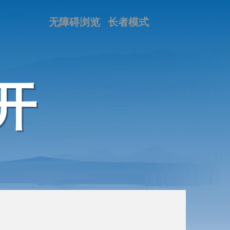
无障碍浏览
长者模式
开