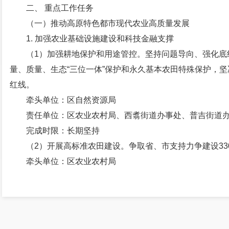
二、 重点工作任务
（一）推动高原特色都市现代农业高质量发展
1. 加强农业基础设施建设和科技金融支撑
（1）加强耕地保护和用途管控。坚持问题导向、强化底
量、质量、生态“三位一体”保护和永久基本农田特殊保护，坚
红线。
牵头单位：区自然资源局
责任单位：区农业农村局、西翥街道办事处、普吉街道
完成时限：长期坚持
（2）开展高标准农田建设。争取省、市支持力争建设33
牵头单位：区农业农村局
责任单位：西翥街道办事处
完成时限：2023年10月
（3）发展高效现代设施农业。梳理西翥片区可用于发展
引进设施农业项目落地，建设蔬菜产地保鲜冷藏仓库、蔬菜