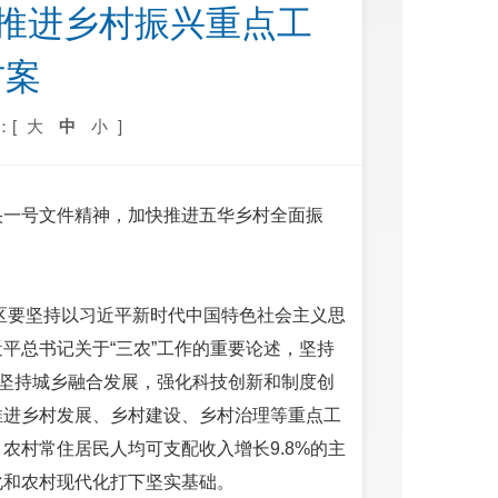
面推进乡村振兴重点工
方案
：[
大
中
小
]
央一号文件精神，加快推进五华乡村全面振
全区要坚持以习近平新时代中国特色社会主义思
平总书记关于“三农”工作的重要论述，坚持
，坚持城乡融合发展，强化科技创新和制度创
推进乡村发展、乡村建设、乡村治理等重点工
农村常住居民人均可支配收入增长9.8%的主
化和农村现代化打下坚实基础。