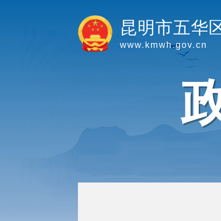
昆明市五华
www.kmwh.gov.cn