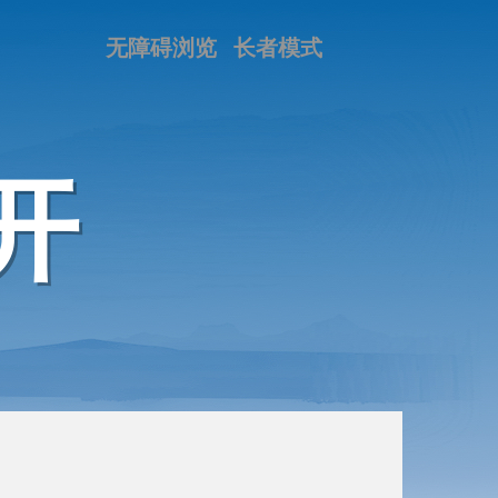
无障碍浏览
长者模式
开