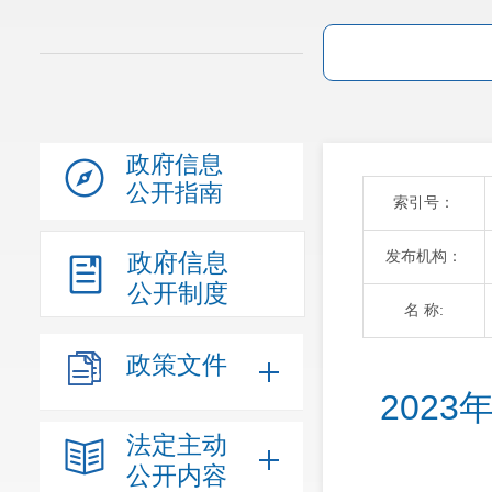
政府信息
公开指南
索引号：
发布机构：
政府信息
公开制度
名 称:
政策文件
202
法定主动
公开内容