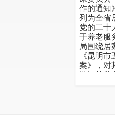
作的通知》
列为全省
党的二十
于养老服
局围绕居
《昆明市
案》，对
造智慧养
示范带动
家和社区
二、政
《关于