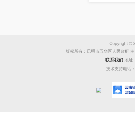
五
根据
Copyright © 
版权所有：昆明市五华区人民政府 主
健康委员
联系我们
地址
点工作的
技术支持电话：08
五华区被
为推进试
于全面放
意见》（