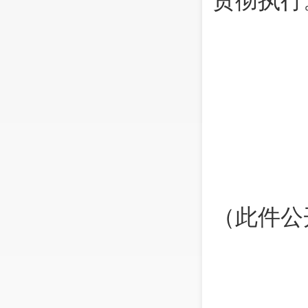
贯彻执行
（此件公