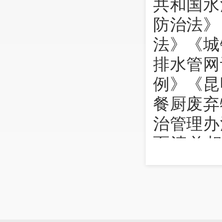
共和国水
防治法》
法》《城
排水管网
例》《昆
餐厨废弃
治管理办
面清单
号）和《
见（试行
清单》。