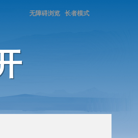
无障碍浏览
长者模式
开