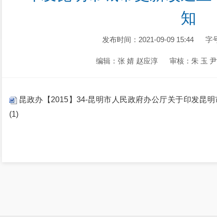
知
发布时间：2021-09-09 15:44
字
编辑：张 婧 赵应淳
审核：朱 玉 
昆政办【2015】34-昆明市人民政府办公厅关于印发昆
(1)