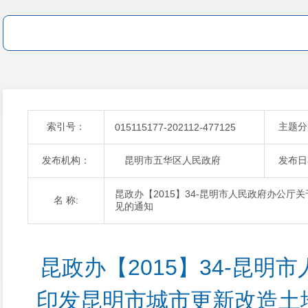
索引号：
主题分
015115177-202112-477125
发布机构：
昆明市五华区人民政府
发布日
昆政办【2015】34-昆明市人民政府办公
名 称:
见的通知
昆政办【2015】34-昆明
印发昆明市城市更新改造土