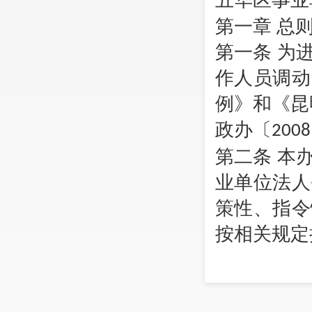
五华区事业
第一章
总
第一条
为
作人员调动
例》和《昆
政办〔
2008
第二条
本
业单位法人
策性、指令
按相关规定
第三条
事
调控和单位
其才、才尽