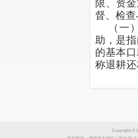
限、资金
督、检查
（一
助，是指
的基本口
称退耕还
施退耕还
林规划》
农林局核
还林地。
（二
Copyright © 