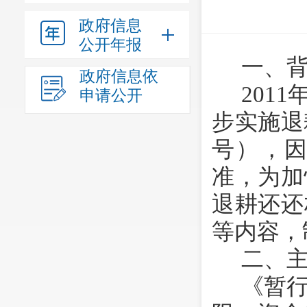
政府信息
公开年报
一、
政府信息依
201
申请公开
步实施退
号），
准，为加
退耕还还
等内容，
二、
《暂